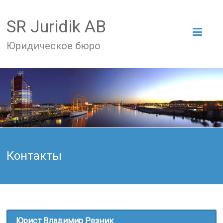
SR Juridik AB
Юридическое бюро
Контакты
Юрист Владимир Резник